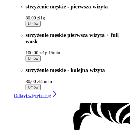
strzyżenie męskie - pierwsza wizyta
80,00 zł
1g
Umów
strzyżenie męskie pierwsza wizyta + full
wosk
100,00 zł
1g 15min
Umów
strzyżenie męskie - kolejna wizyta
80,00 zł
45min
Umów
Odkryj więcej usług