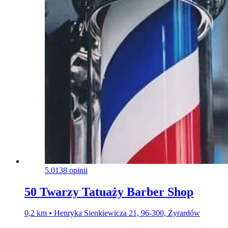
5.0
138 opinii
50 Twarzy Tatuaży Barber Shop
0,2 km • Henryka Sienkiewicza 21, 96-300, Żyrardów