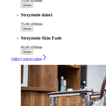
55,00 zł
30min
Umów
Strzyżenie dzieci
55,00 zł
30min
Umów
Strzyżenie Skin Fade
60,00 zł
30min
Umów
Odkryj więcej usług