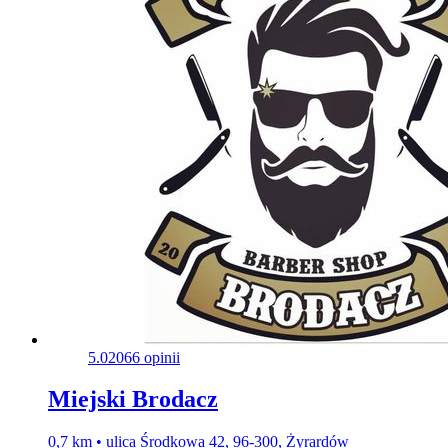
5.0
2066 opinii
Miejski Brodacz
0,7 km • ulica Środkowa 42, 96-300, Żyrardów