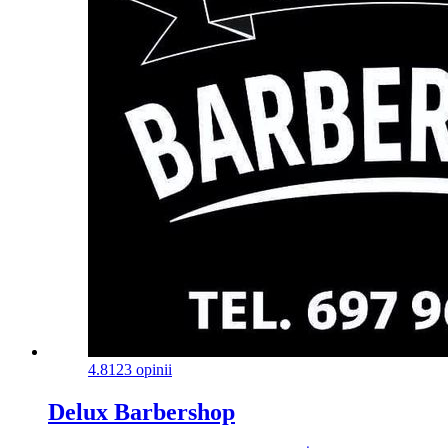
4.8
123 opinii
Delux Barbershop