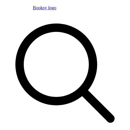
Booksy logo