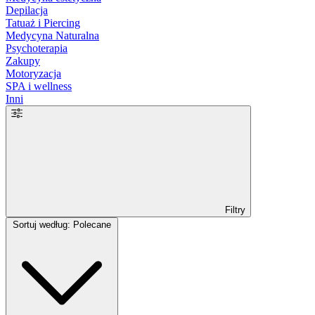
Depilacja
Tatuaż i Piercing
Medycyna Naturalna
Psychoterapia
Zakupy
Motoryzacja
SPA i wellness
Inni
Filtry
Sortuj według: Polecane