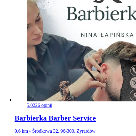
5.0
226 opinii
Barbierka Barber Service
0,6 km • Środkowa 32, 96-300, Żyrardów