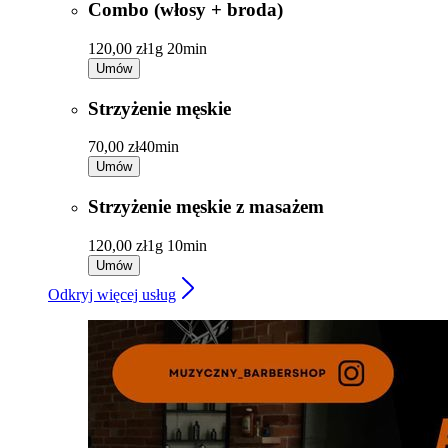
Combo (włosy + broda)
120,00 zł
1g 20min
Umów
Strzyżenie męskie
70,00 zł
40min
Umów
Strzyżenie męskie z masażem
120,00 zł
1g 10min
Umów
Odkryj więcej usług