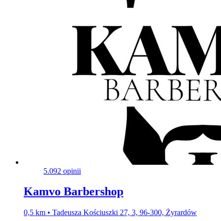
5.0
92 opinii
Kamvo Barbershop
0,5 km • Tadeusza Kościuszki 27, 3, 96-300, Żyrardów