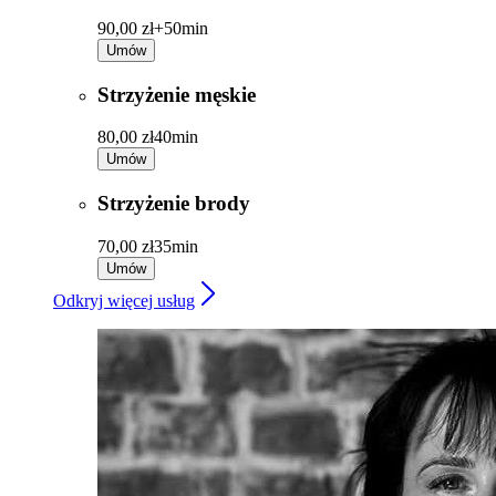
90,00 zł+
50min
Umów
Strzyżenie męskie
80,00 zł
40min
Umów
Strzyżenie brody
70,00 zł
35min
Umów
Odkryj więcej usług