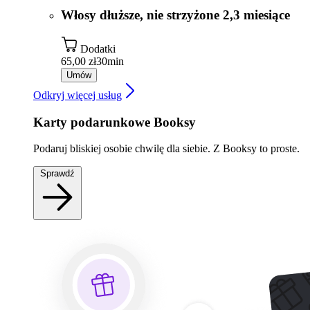
Włosy dłuższe, nie strzyżone 2,3 miesiące
Dodatki
65,00 zł
30min
Umów
Odkryj więcej usług
Karty podarunkowe Booksy
Podaruj bliskiej osobie chwilę dla siebie. Z Booksy to proste.
Sprawdź