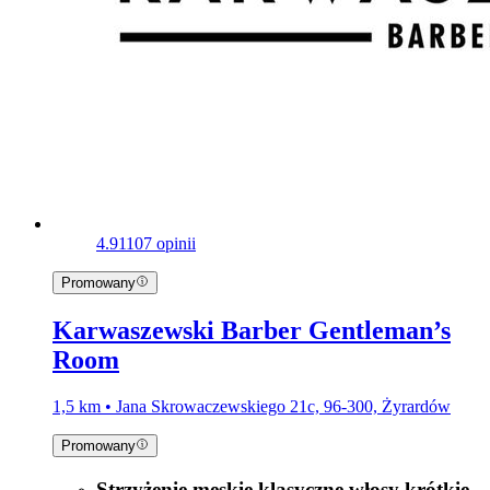
4.9
1107 opinii
Promowany
Karwaszewski Barber Gentleman’s
Room
1,5 km • Jana Skrowaczewskiego 21c, 96-300, Żyrardów
Promowany
Strzyżenie męskie klasyczne,włosy krótkie