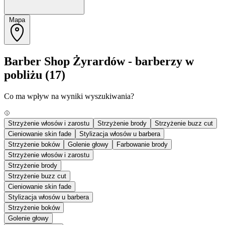
Mapa
Barber Shop Żyrardów - barberzy w
pobliżu
(17)
Co ma wpływ na wyniki wyszukiwania?
Strzyżenie włosów i zarostu
Strzyżenie brody
Strzyżenie buzz cut
Cieniowanie skin fade
Stylizacja włosów u barbera
Strzyżenie boków
Golenie głowy
Farbowanie brody
Strzyżenie włosów i zarostu
Strzyżenie brody
Strzyżenie buzz cut
Cieniowanie skin fade
Stylizacja włosów u barbera
Strzyżenie boków
Golenie głowy