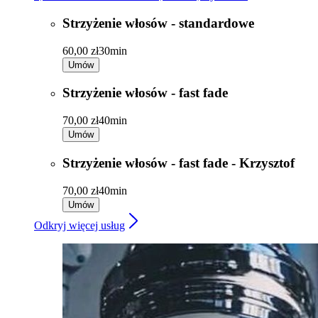
Strzyżenie włosów - standardowe
60,00 zł
30min
Umów
Strzyżenie włosów - fast fade
70,00 zł
40min
Umów
Strzyżenie włosów - fast fade - Krzysztof
70,00 zł
40min
Umów
Odkryj więcej usług