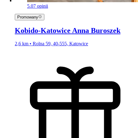
5.0
7 opinii
Promowany
Kobido-Katowice Anna Buroszek
2,6 km • Rolna 59, 40-555, Katowice