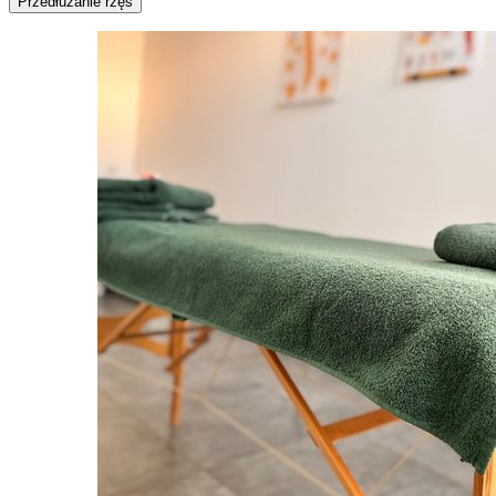
Przedłużanie rzęs