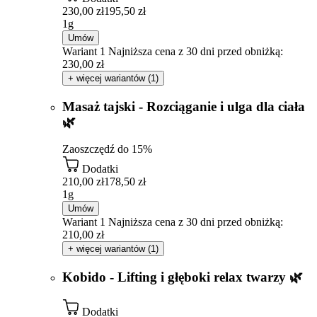
230,00 zł
195,50 zł
1g
Umów
Wariant 1
Najniższa cena z 30 dni przed obniżką:
230,00 zł
+ więcej wariantów (1)
Masaż tajski - Rozciąganie i ulga dla ciała
🌿
Zaoszczędź do 15%
Dodatki
210,00 zł
178,50 zł
1g
Umów
Wariant 1
Najniższa cena z 30 dni przed obniżką:
210,00 zł
+ więcej wariantów (1)
Kobido - Lifting i głęboki relax twarzy 🌿
Dodatki