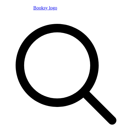
Booksy logo