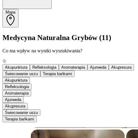
Mapa
Medycyna Naturalna Grybów
(11)
Co ma wpływ na wyniki wyszukiwania?
Akupunktura
Refleksologia
Aromaterapia
Ajurweda
Akupresura
Świecowanie uszu
Terapia bańkami
Akupunktura
Refleksologia
Aromaterapia
Ajurweda
Akupresura
Świecowanie uszu
Terapia bańkami