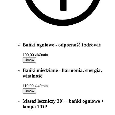
Bańki ogniowe - odporność i zdrowie
100,00 zł
40min
Umów
Bańki miedziane - harmonia, energia,
witalność
110,00 zł
40min
Umów
Masaż leczniczy 30' + bańki ogniowe +
lampa TDP