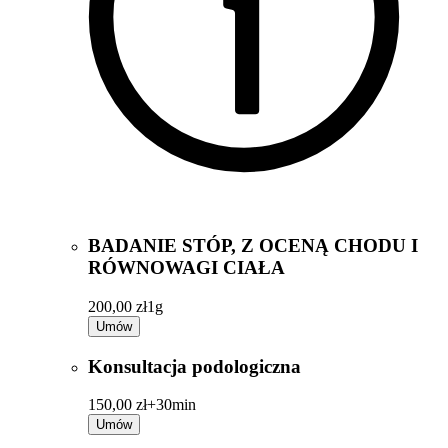
BADANIE STÓP, Z OCENĄ CHODU I
RÓWNOWAGI CIAŁA
200,00 zł
1g
Umów
Konsultacja podologiczna
150,00 zł+
30min
Umów