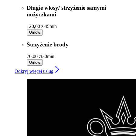
Długie wlosy/ strzyżenie samymi
nożyczkami
120,00 zł
45min
Umów
Strzyżenie brody
70,00 zł
30min
Umów
Odkryj więcej usług