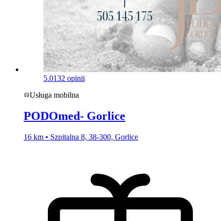
5.0
132 opinii
Usługa mobilna
PODOmed- Gorlice
16 km • Szpitalna 8, 38-300, Gorlice