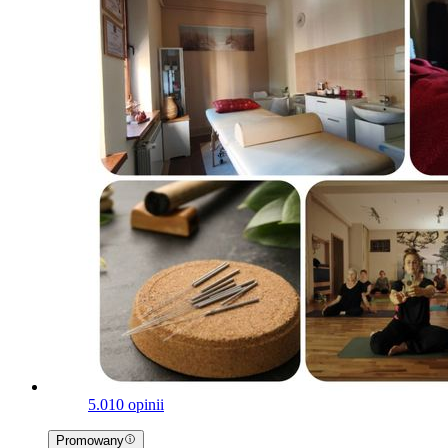
5.0
10 opinii
Promowany