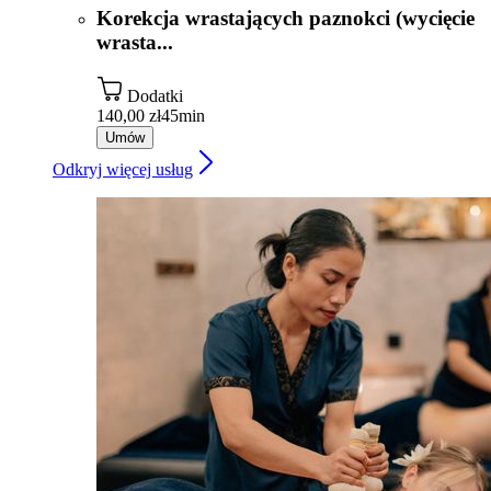
Korekcja wrastających paznokci (wycięcie
wrasta...
Dodatki
140,00 zł
45min
Umów
Odkryj więcej usług