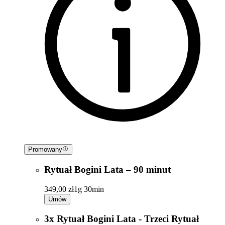
Promowany
Rytuał Bogini Lata – 90 minut
349,00 zł
1g 30min
Umów
3x Rytuał Bogini Lata - Trzeci Rytuał