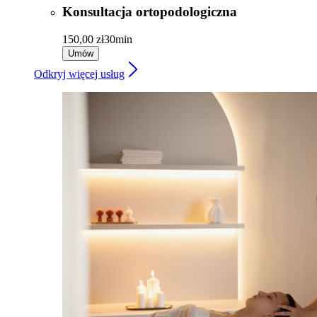
Konsultacja ortopodologiczna
150,00 zł
30min
Umów
Odkryj więcej usług