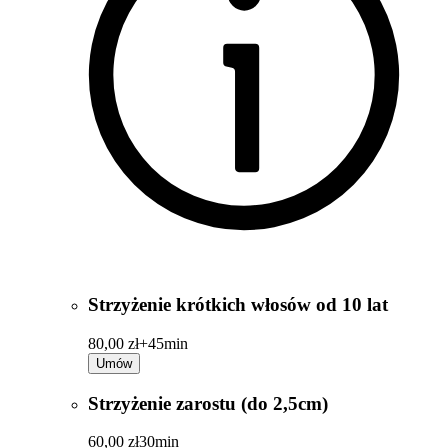
Strzyżenie krótkich włosów od 10 lat
80,00 zł+
45min
Umów
Strzyżenie zarostu (do 2,5cm)
60,00 zł
30min