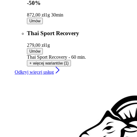
-50%
872,00 zł
1g 30min
Umów
Thai Sport Recovery
279,00 zł
1g
Umów
Thai Sport Recovery - 60 min.
+ więcej wariantów (1)
Odkryj więcej usług