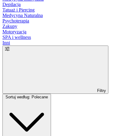
Depilacja
Tatuaż i Piercing
Medycyna Naturalna
Psychoterapia
Zakupy
Motoryzacja
SPA i wellness
Inni
Filtry
Sortuj według: Polecane