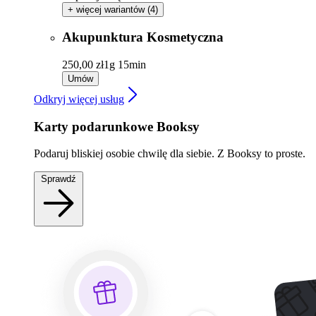
+ więcej wariantów (4)
Akupunktura Kosmetyczna
250,00 zł
1g 15min
Umów
Odkryj więcej usług
Karty podarunkowe Booksy
Podaruj bliskiej osobie chwilę dla siebie. Z Booksy to proste.
Sprawdź