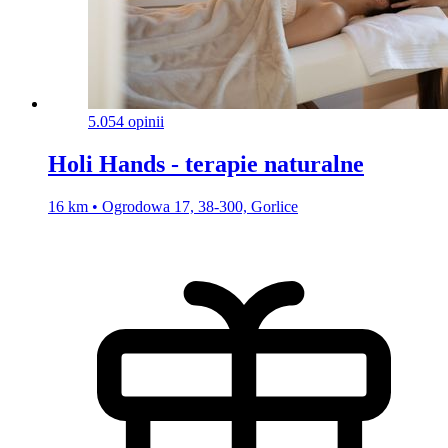
5.0
54 opinii
Holi Hands - terapie naturalne
16 km • Ogrodowa 17, 38-300, Gorlice