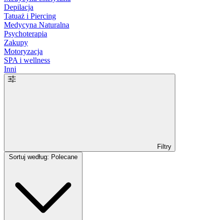
Depilacja
Tatuaż i Piercing
Medycyna Naturalna
Psychoterapia
Zakupy
Motoryzacja
SPA i wellness
Inni
Filtry
Sortuj według: Polecane