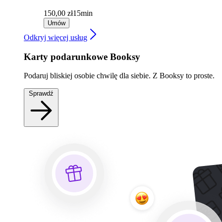
150,00 zł
15min
Umów
Odkryj więcej usług
Karty podarunkowe Booksy
Podaruj bliskiej osobie chwilę dla siebie. Z Booksy to proste.
Sprawdź