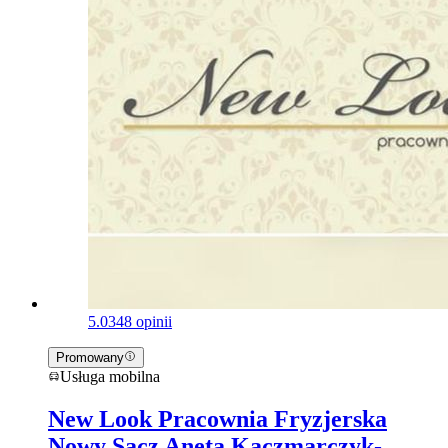
5.0
348 opinii
Promowany
Usługa mobilna
New Look Pracownia Fryzjerska
Nowy Sącz Aneta Kaczmarczyk-