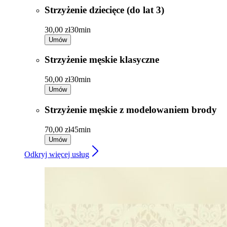
Strzyżenie dziecięce (do lat 3)
30,00 zł
30min
Umów
Strzyżenie męskie klasyczne
50,00 zł
30min
Umów
Strzyżenie męskie z modelowaniem brody
70,00 zł
45min
Umów
Odkryj więcej usług