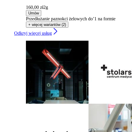
160,00 zł
2g
Umów
Przedłużanie paznokci żelowych do’1 na formie
+ więcej wariantów (2)
Odkryj więcej usług