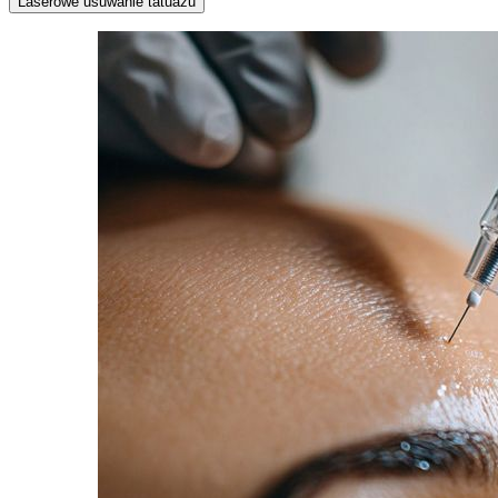
Laserowe usuwanie tatuażu