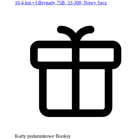
16,4 km • I Brygady 75B, 33-300, Nowy Sącz
Karty podarunkowe Booksy