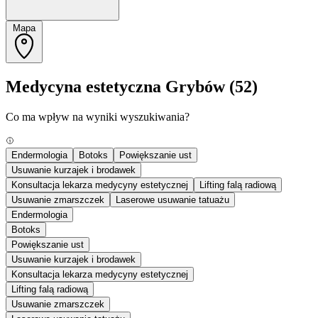
Mapa
Medycyna estetyczna Grybów
(52)
Co ma wpływ na wyniki wyszukiwania?
Endermologia
Botoks
Powiększanie ust
Usuwanie kurzajek i brodawek
Konsultacja lekarza medycyny estetycznej
Lifting falą radiową
Usuwanie zmarszczek
Laserowe usuwanie tatuażu
Endermologia
Botoks
Powiększanie ust
Usuwanie kurzajek i brodawek
Konsultacja lekarza medycyny estetycznej
Lifting falą radiową
Usuwanie zmarszczek