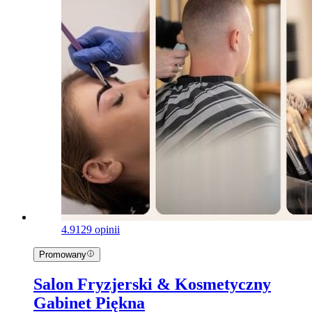
4.9
129 opinii
Promowany
Salon Fryzjerski & Kosmetyczny
Gabinet Piękna