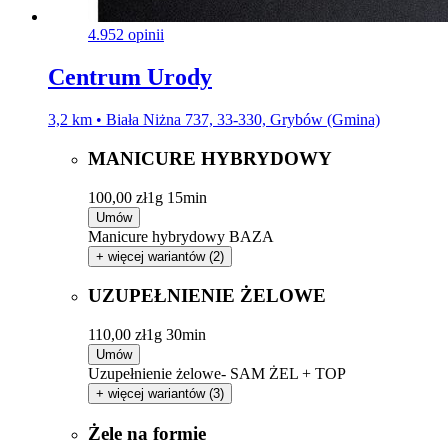
4.9
52 opinii
Centrum Urody
3,2 km • Biała Niżna 737, 33-330, Grybów (Gmina)
MANICURE HYBRYDOWY
100,00 zł
1g 15min
Umów
Manicure hybrydowy BAZA
+ więcej wariantów (2)
UZUPEŁNIENIE ŻELOWE
110,00 zł
1g 30min
Umów
Uzupełnienie żelowe- SAM ŻEL + TOP
+ więcej wariantów (3)
Żele na formie