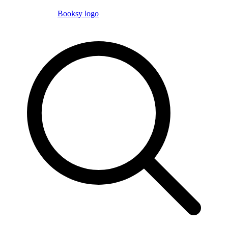
Booksy logo