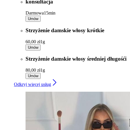
konsultacja
Darmowa
15min
Umów
Strzyżenie damskie włosy krótkie
60,00 zł
1g
Umów
Strzyżenie damskie włosy średniej długośći
80,00 zł
1g
Umów
Odkryj więcej usług