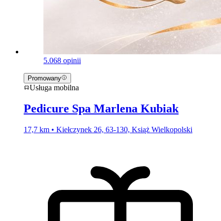
5.0
68 opinii
Promowany
Usługa mobilna
Pedicure Spa Marlena Kubiak
17,7 km • Kiełczynek 26, 63-130, Książ Wielkopolski