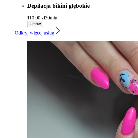
Depilacja bikini głębokie
110,00 zł
30min
Umów
Odkryj więcej usług