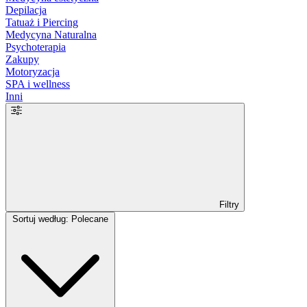
Depilacja
Tatuaż i Piercing
Medycyna Naturalna
Psychoterapia
Zakupy
Motoryzacja
SPA i wellness
Inni
Filtry
Sortuj według: Polecane