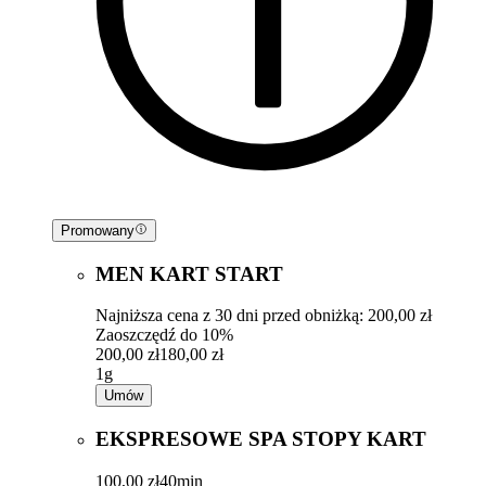
Promowany
MEN KART START
Najniższa cena z 30 dni przed obniżką: 200,00 zł
Zaoszczędź do 10%
200,00 zł
180,00 zł
1g
Umów
EKSPRESOWE SPA STOPY KART
100,00 zł
40min