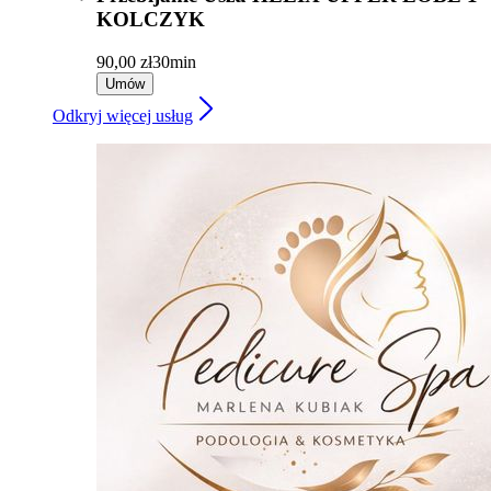
KOLCZYK
90,00 zł
30min
Umów
Odkryj więcej usług