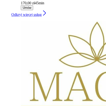
170,00 zł
45min
Umów
Odkryj więcej usług