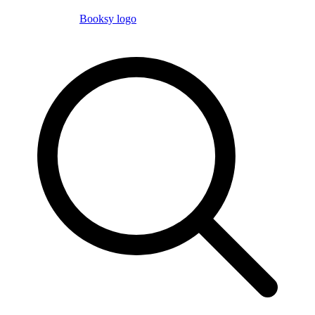
Booksy logo