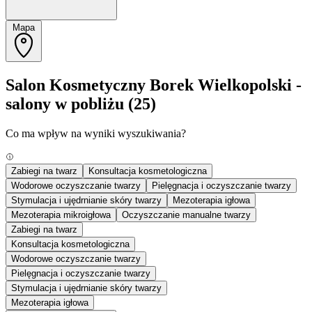
Mapa
Salon Kosmetyczny Borek Wielkopolski -
salony w pobliżu
(25)
Co ma wpływ na wyniki wyszukiwania?
Zabiegi na twarz
Konsultacja kosmetologiczna
Wodorowe oczyszczanie twarzy
Pielęgnacja i oczyszczanie twarzy
Stymulacja i ujędrnianie skóry twarzy
Mezoterapia igłowa
Mezoterapia mikroigłowa
Oczyszczanie manualne twarzy
Zabiegi na twarz
Konsultacja kosmetologiczna
Wodorowe oczyszczanie twarzy
Pielęgnacja i oczyszczanie twarzy
Stymulacja i ujędrnianie skóry twarzy
Mezoterapia igłowa