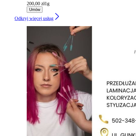
200,00 zł
1g
Umów
Odkryj więcej usług