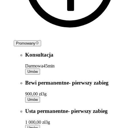
Promowany
Konsultacja
Darmowa
45min
Umów
Brwi permanentne- pierwszy zabieg
900,00 zł
3g
Umów
Usta permanentne- pierwszy zabieg
1 000,00 zł
3g
Umów