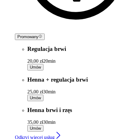
Promowany
Regulacja brwi
20,00 zł
20min
Umów
Henna + regulacja brwi
25,00 zł
30min
Umów
Henna brwi i rzęs
35,00 zł
30min
Umów
Odkryj więcej usług