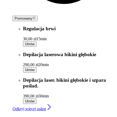
Promowany
Regulacja brwi
30,00 zł
15min
Umów
Depilacja laserowa bikini głębokie
290,00 zł
20min
Umów
Depilacja laser. bikini głębokie i szpara
poślad.
390,00 zł
30min
Umów
Odkryj więcej usług