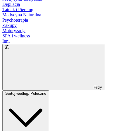
Depilacja
Tatuaż i Piercing
Medycyna Naturalna
Psychoterapia
Zakupy
Motoryzacja
SPA i wellness
Inni
Filtry
Sortuj według: Polecane