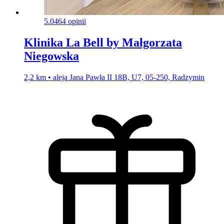
5.0
464 opinii
Klinika La Bell by Małgorzata
Niegowska
2,2 km • aleja Jana Pawła II 18B, U7, 05-250, Radzymin