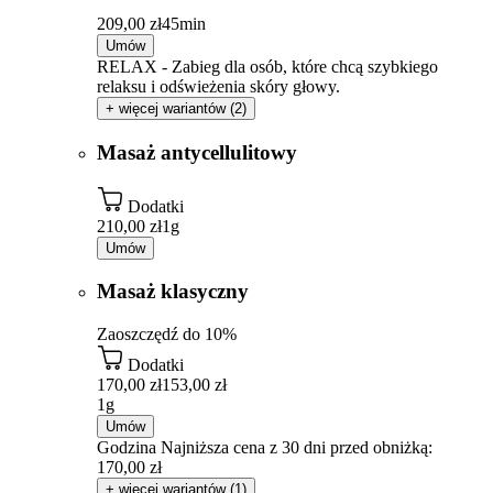
209,00 zł
45min
Umów
RELAX - Zabieg dla osób, które chcą szybkiego
relaksu i odświeżenia skóry głowy.
+ więcej wariantów (2)
Masaż antycellulitowy
Dodatki
210,00 zł
1g
Umów
Masaż klasyczny
Zaoszczędź do 10%
Dodatki
170,00 zł
153,00 zł
1g
Umów
Godzina
Najniższa cena z 30 dni przed obniżką:
170,00 zł
+ więcej wariantów (1)