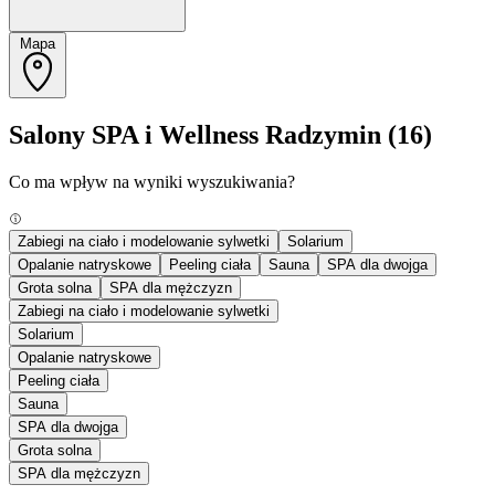
Mapa
Salony SPA i Wellness Radzymin
(16)
Co ma wpływ na wyniki wyszukiwania?
Zabiegi na ciało i modelowanie sylwetki
Solarium
Opalanie natryskowe
Peeling ciała
Sauna
SPA dla dwojga
Grota solna
SPA dla mężczyzn
Zabiegi na ciało i modelowanie sylwetki
Solarium
Opalanie natryskowe
Peeling ciała
Sauna
SPA dla dwojga
Grota solna
SPA dla mężczyzn