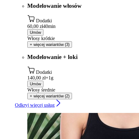
Modelowanie włosów
Dodatki
60,00 zł
40min
Umów
Włosy krótkie
+ więcej wariantów (3)
Modelowanie + loki
Dodatki
140,00 zł+
1g
Umów
Włosy średnie
+ więcej wariantów (2)
Odkryj więcej usług