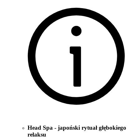
Head Spa - japoński rytuał głębokiego
relaksu