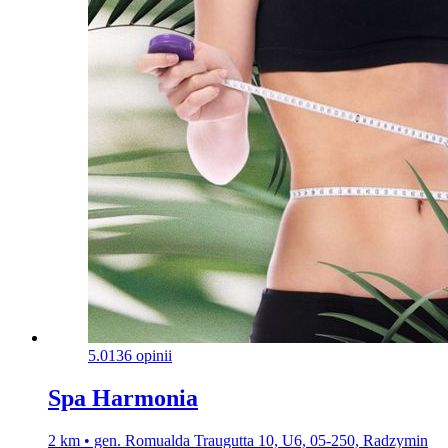
5.0
136 opinii
Spa Harmonia
2 km • gen. Romualda Traugutta 10, U6, 05-250, Radzymin