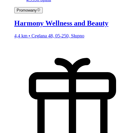
Promowany
Harmony Wellness and Beauty
4,4 km • Ceglana 48, 05-250, Słupno