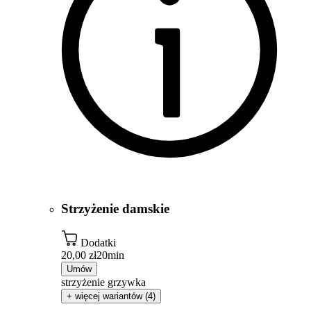
Strzyżenie damskie
Dodatki
20,00 zł
20min
Umów
strzyżenie grzywka
+ więcej wariantów (4)