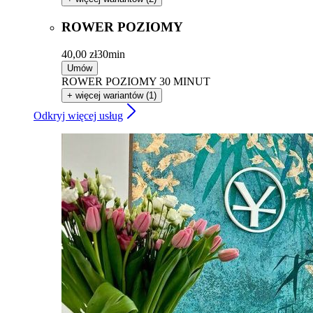
ROWER POZIOMY
40,00 zł
30min
Umów
ROWER POZIOMY 30 MINUT
+ więcej wariantów (1)
Odkryj więcej usług