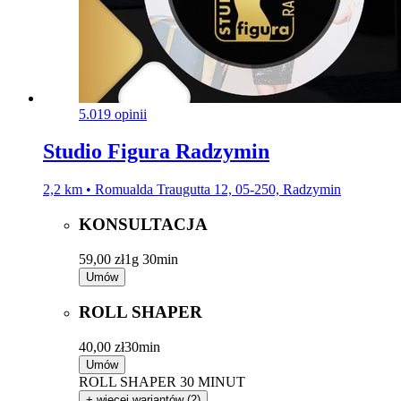
5.0
19 opinii
Studio Figura Radzymin
2,2 km • Romualda Traugutta 12, 05-250, Radzymin
KONSULTACJA
59,00 zł
1g 30min
Umów
ROLL SHAPER
40,00 zł
30min
Umów
ROLL SHAPER 30 MINUT
+ więcej wariantów (2)