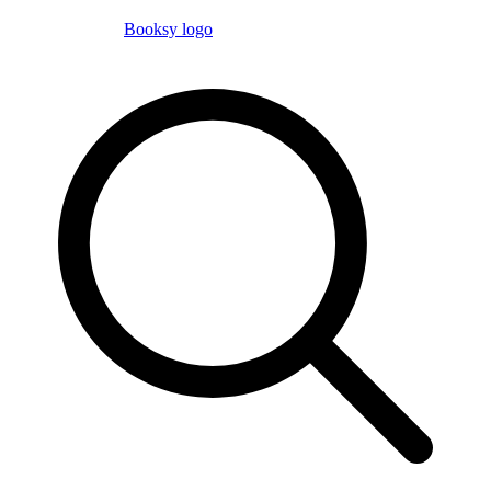
Booksy logo