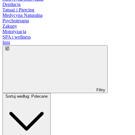
Depilacja
Tatuaż i Piercing
Medycyna Naturalna
Psychoterapia
Zakupy
Motoryzacja
SPA i wellness
Inni
Filtry
Sortuj według: Polecane