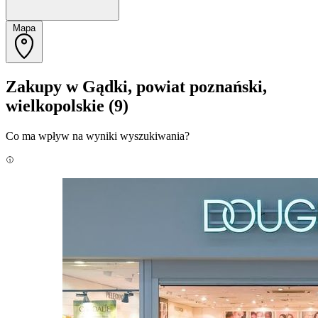
Mapa
Zakupy w Gądki, powiat poznański,
wielkopolskie
(9)
Co ma wpływ na wyniki wyszukiwania?