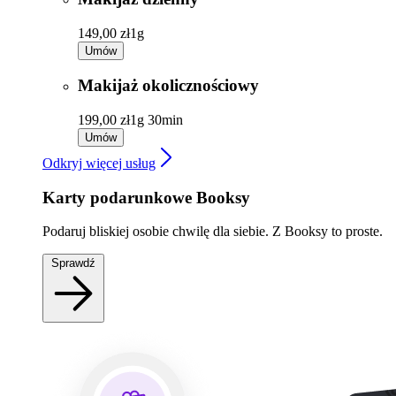
149,00 zł
1g
Umów
Makijaż okolicznościowy
199,00 zł
1g 30min
Umów
Odkryj więcej usług
Karty podarunkowe Booksy
Podaruj bliskiej osobie chwilę dla siebie. Z Booksy to proste.
Sprawdź