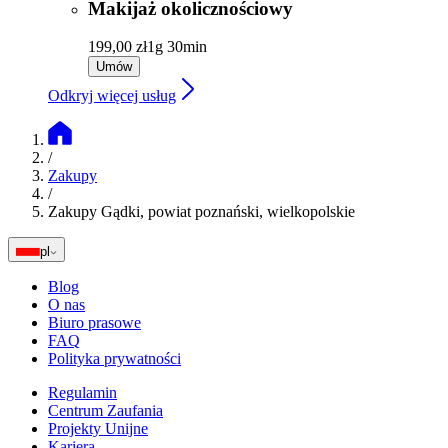
Makijaż okolicznościowy
199,00 zł
1g 30min
Umów
Odkryj więcej usług
/
Zakupy
/
Zakupy Gądki, powiat poznański, wielkopolskie
pl
Blog
O nas
Biuro prasowe
FAQ
Polityka prywatności
Regulamin
Centrum Zaufania
Projekty Unijne
Kariera