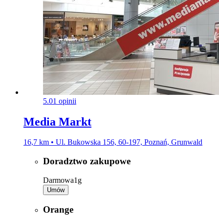
5.0
1 opinii
Media Markt
16,7 km • Ul. Bukowska 156, 60-197, Poznań, Grunwald
Doradztwo zakupowe
Darmowa
1g
Umów
Orange