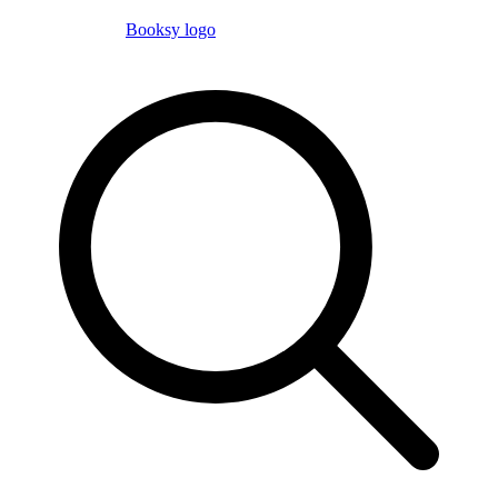
Booksy logo