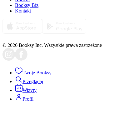
Booksy Biz
Kontakt
© 2026 Booksy Inc. Wszystkie prawa zastrzeżone
Twoje Booksy
Przeglądaj
Wizyty
Profil