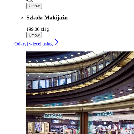
Umów
Szkoła Makijażu
199,00 zł
1g
Umów
Odkryj więcej usług