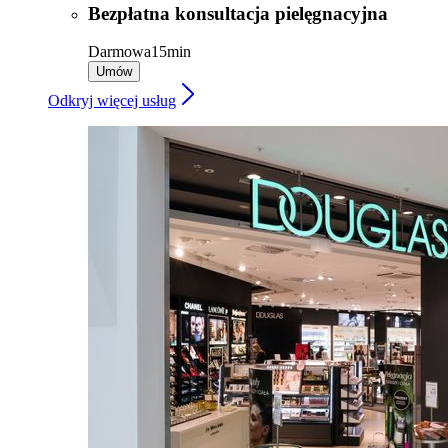
Bezpłatna konsultacja pielęgnacyjna
Darmowa
15min
Umów
Odkryj więcej usług