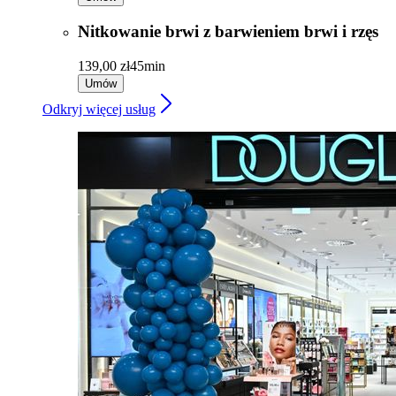
Nitkowanie brwi z barwieniem brwi i rzęs
139,00 zł
45min
Umów
Odkryj więcej usług