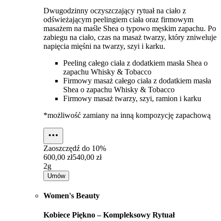
Dwugodzinny oczyszczający rytuał na ciało z
odświeżającym peelingiem ciała oraz firmowym
masażem na maśle Shea o typowo męskim zapachu. Po
zabiegu na ciało, czas na masaż twarzy, który zniweluje
napięcia mięśni na twarzy, szyi i karku.
Peeling całego ciała z dodatkiem masła Shea o
zapachu Whisky & Tobacco
Firmowy masaż całego ciała z dodatkiem masła
Shea o zapachu Whisky & Tobacco
Firmowy masaż twarzy, szyi, ramion i karku
*możliwość zamiany na inną kompozycję zapachową
Zaoszczędź do
10%
600,00 zł
540,00 zł
2g
Umów
Women's Beauty
Kobiece Piękno – Kompleksowy Rytuał