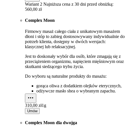
Wariant 2
Najniższa cena z 30 dni przed obniżką:
560,00 zł
Complex Moon
Firmowy masaż całego ciała z unikatowym masażem
dłoni i stóp to zabieg dostosowywany indywidualnie do
potrzeb klienta, dostępny w dwóch wersjach:
klasycznej lub relaksacyjnej.
Jest to doskonały wybór dla osób, które zmagają się z
przeciążeniem organizmu, napięciem mięśniowym oraz
skutkami siedzącego trybu życia.
Do wyboru są naturalne produkty do masażu:
gorąca oliwa z dodatkiem olejków eterycznych,
odżywcze masło shea o wybranym zapachu.
310,00 zł
1g
Umów
Complex Moon dla dwojga