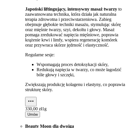
Japoński liftingujący, intensywny masaż twarzy
to
zaawansowana technika, która działa jak naturalna
terapia zdrowotna i przeciwstarzeniowa. Zabieg
obejmuje głębokie techniki masażu, stymulując skórę
oraz mięśnie twarzy, szyi, dekoltu i głowy. Masaż
pomaga zredukować napięcia mięśniowe, poprawia
krążenie krwi i limfy, wspiera regenerację komórek
oraz przywraca skórze jędrność i elastyczność.
Regularne sesje:
Wspomagają proces detoksykacji skóry,
Redukują napięcia w twarzy, co może łagodzić
bóle głowy i szczęki,
Zwiększają produkcję kolagenu i elastyny, co poprawia
strukturę skóry.
330,00 zł
1g
Umów
Beauty Moon dla dwojga