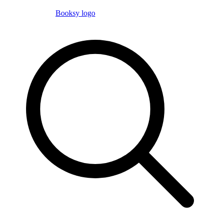
Booksy logo