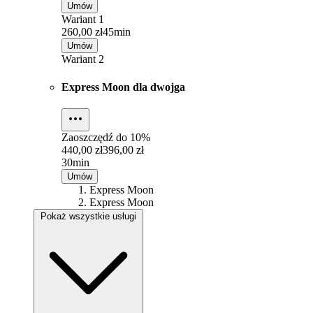
Umów
Wariant 1
260,00 zł
45min
Umów
Wariant 2
Express Moon dla dwojga
Zaoszczędź do
10%
440,00 zł
396,00 zł
30min
Umów
Express Moon
Express Moon
Pokaż wszystkie usługi