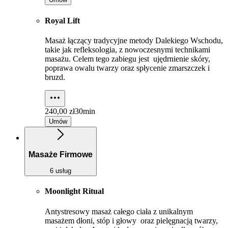
Royal Lift
Masaż łączący tradycyjne metody Dalekiego Wschodu,
takie jak refleksologia, z nowoczesnymi technikami
masażu. Celem tego zabiegu jest ujędrnienie skóry,
poprawa owalu twarzy oraz spłycenie zmarszczek i
bruzd.
240,00 zł
30min
Umów
Masaże Firmowe
6 usług
Moonlight Ritual
Antystresowy masaż całego ciała z unikalnym
masażem dłoni, stóp i głowy oraz pielęgnacją twarzy,