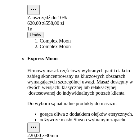
Zaoszczędź do
10%
620,00 zł
558,00 zł
1g
Umów
Complex Moon
Complex Moon
Express Moon
Firmowy masaż częściowy wybranych partii ciała to
zabieg skoncentrowany na kluczowych obszarach
wymagających szczególnej uwagi. Masaż dostępny w
dwóch wersjach: klasycznej lub relaksacyjnej.
dostosowanej do indywidualnych potrzeb klienta.
Do wyboru są naturalne produkty do masażu:
gorąca oliwa z dodatkiem olejków eterycznych,
odżywcze masło Shea o wybranym zapachu.
220,00 zł
30min