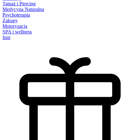
Tatuaż i Piercing
Medycyna Naturalna
Psychoterapia
Zakupy
Motoryzacja
SPA i wellness
Inni