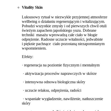
Vitality Skin
Luksusowy rytuał w niezwykle przyjemnej atmosferze
wellbeing o działaniu regenerującym i witalizującym.
Pobudzi wszystkie zmysły i od pierwszych chwil otuli
świeżym zapachem japońskiego yuzu. Dobrane
techniki masażu wprowadzą całe ciało w błogie
odprężenie. Radosne uczucie witalności, jedwabiste
i pięknie pachnące ciało pozostaną niezapomnianym
wspomnieniem.
Efekty:
· regeneracja na poziomie fizycznym i mentalnym
· aktywizacja procesów naprawczych w skórze
· intensywna odnowa biologiczna skóry
· uczucie relaksu, odprężenia, radości
· wspaniałe wygładzenie, nawilżenie, natłuszczenie
skóry