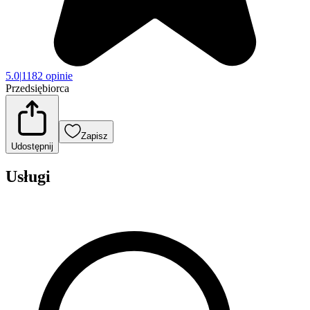
5.0
|
1182 opinie
Przedsiębiorca
Zapisz
Udostępnij
Usługi