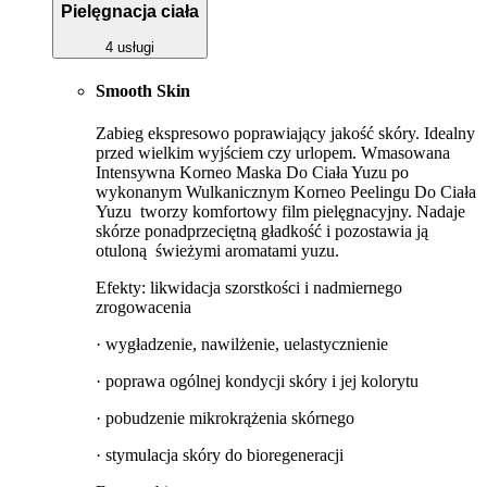
Pielęgnacja ciała
4 usługi
Smooth Skin
Zabieg ekspresowo poprawiający jakość skóry. Idealny
przed wielkim wyjściem czy urlopem. Wmasowana
Intensywna Korneo Maska Do Ciała Yuzu po
wykonanym Wulkanicznym Korneo Peelingu Do Ciała
Yuzu tworzy komfortowy film pielęgnacyjny. Nadaje
skórze ponadprzeciętną gładkość i pozostawia ją
otuloną świeżymi aromatami yuzu.
Efekty: likwidacja szorstkości i nadmiernego
zrogowacenia
· wygładzenie, nawilżenie, uelastycznienie
· poprawa ogólnej kondycji skóry i jej kolorytu
· pobudzenie mikrokrążenia skórnego
· stymulacja skóry do bioregeneracji