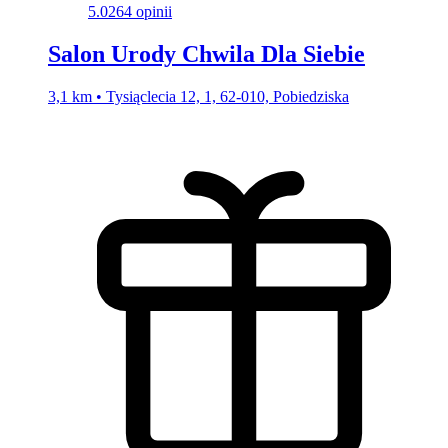
5.0
264 opinii
Salon Urody Chwila Dla Siebie
3,1 km • Tysiąclecia 12, 1, 62-010, Pobiedziska