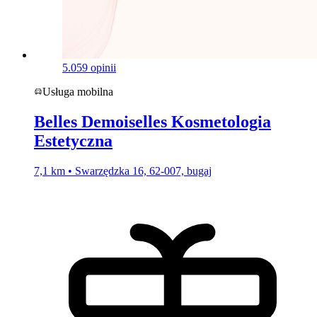
5.0
59 opinii
Usługa mobilna
Belles Demoiselles Kosmetologia
Estetyczna
7,1 km • Swarzędzka 16, 62-007, bugaj