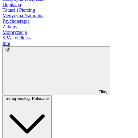
Depilacja
Tatuaż i Piercing
Medycyna Naturalna
Psychoterapia
Zakupy
Motoryzacja
SPA i wellness
Inni
Filtry
Sortuj według: Polecane