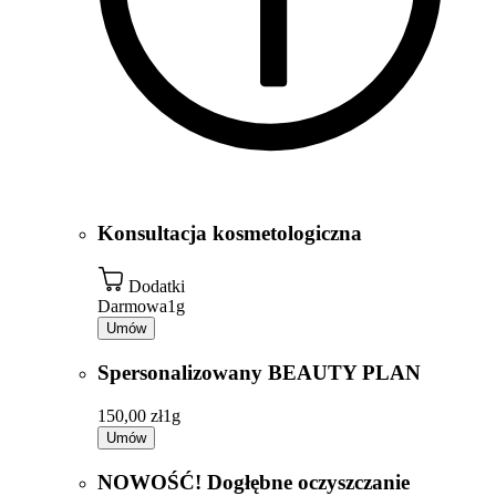
Konsultacja kosmetologiczna
Dodatki
Darmowa
1g
Umów
Spersonalizowany BEAUTY PLAN
150,00 zł
1g
Umów
NOWOŚĆ! Dogłębne oczyszczanie