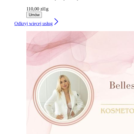
110,00 zł
1g
Umów
Odkryj więcej usług