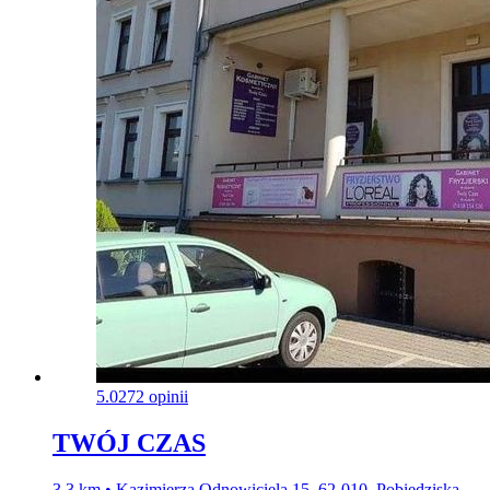
5.0
272 opinii
TWÓJ CZAS
3,3 km • Kazimierza Odnowiciela 15, 62-010, Pobiedziska