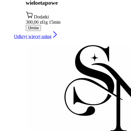
wieloetapowe
Dodatki
300,00 zł
1g 15min
Umów
Odkryj więcej usług