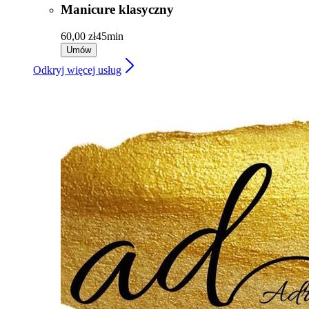
Manicure klasyczny
60,00 zł
45min
Umów
Odkryj więcej usług