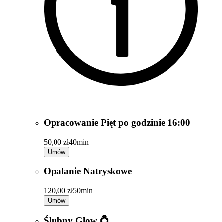
Opracowanie Pięt po godzinie 16:00
50,00 zł
40min
Umów
Opalanie Natryskowe
120,00 zł
50min
Umów
Ślubny Glow 💍