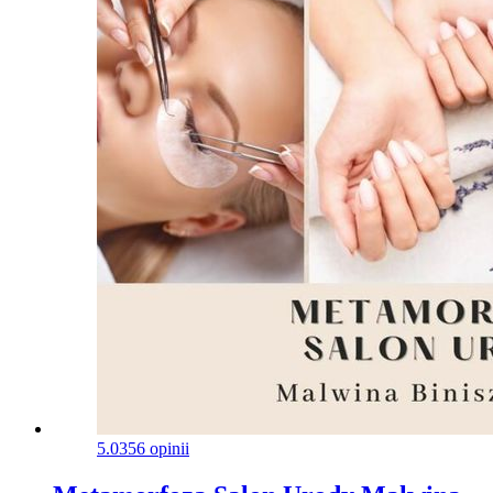
5.0
356 opinii