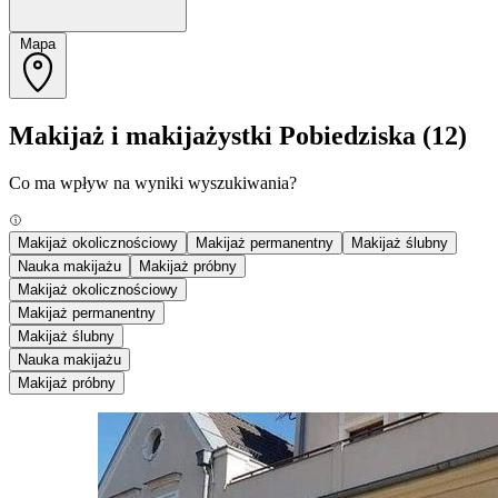
Mapa
Makijaż i makijażystki Pobiedziska
(12)
Co ma wpływ na wyniki wyszukiwania?
Makijaż okolicznościowy
Makijaż permanentny
Makijaż ślubny
Nauka makijażu
Makijaż próbny
Makijaż okolicznościowy
Makijaż permanentny
Makijaż ślubny
Nauka makijażu
Makijaż próbny