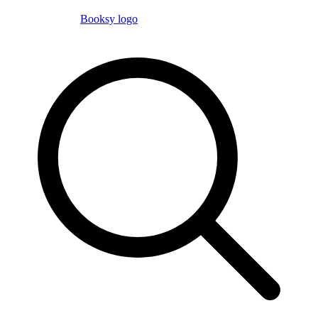
Booksy logo