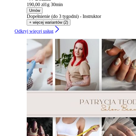
190,00 zł
1g 30min
Umów
Dopełnienie (do 3 tygodni) - Instruktor
+ więcej wariantów (2)
Odkryj więcej usług