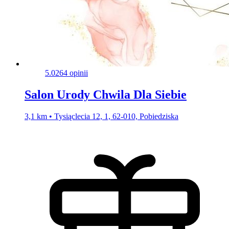
5.0
264 opinii
Salon Urody Chwila Dla Siebie
3,1 km • Tysiąclecia 12, 1, 62-010, Pobiedziska