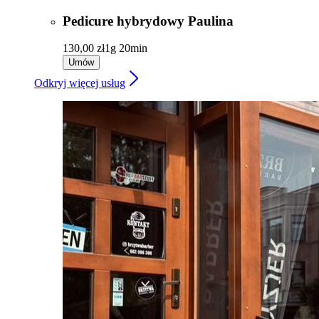
Pedicure hybrydowy Paulina
130,00 zł
1g 20min
Umów
Odkryj więcej usług