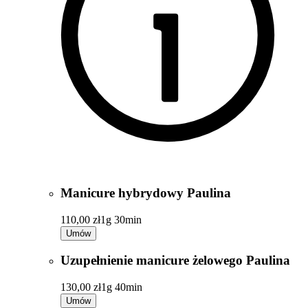
Manicure hybrydowy Paulina
110,00 zł
1g 30min
Umów
Uzupełnienie manicure żelowego Paulina
130,00 zł
1g 40min
Umów