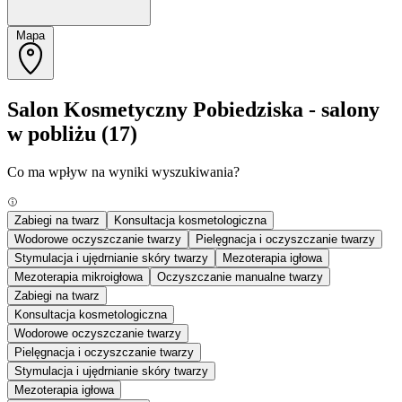
Mapa
Salon Kosmetyczny Pobiedziska - salony
w pobliżu
(17)
Co ma wpływ na wyniki wyszukiwania?
Zabiegi na twarz
Konsultacja kosmetologiczna
Wodorowe oczyszczanie twarzy
Pielęgnacja i oczyszczanie twarzy
Stymulacja i ujędrnianie skóry twarzy
Mezoterapia igłowa
Mezoterapia mikroigłowa
Oczyszczanie manualne twarzy
Zabiegi na twarz
Konsultacja kosmetologiczna
Wodorowe oczyszczanie twarzy
Pielęgnacja i oczyszczanie twarzy
Stymulacja i ujędrnianie skóry twarzy
Mezoterapia igłowa