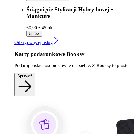
Ściągnięcie Stylizacji Hybrydowej +
Manicure
60,00 zł
45min
Umów
Odkryj więcej usług
Karty podarunkowe Booksy
Podaruj bliskiej osobie chwilę dla siebie. Z Booksy to proste.
Sprawdź