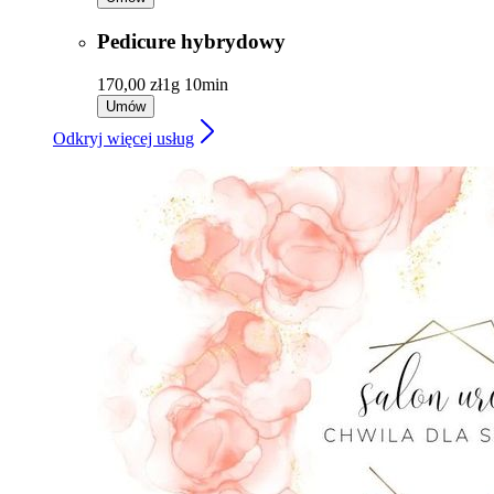
Pedicure hybrydowy
170,00 zł
1g 10min
Umów
Odkryj więcej usług