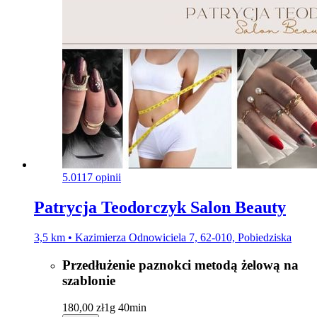
5.0
117 opinii
Patrycja Teodorczyk Salon Beauty
3,5 km • Kazimierza Odnowiciela 7, 62-010, Pobiedziska
Przedłużenie paznokci metodą żelową na
szablonie
180,00 zł
1g 40min