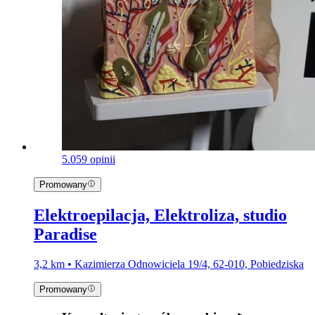
5.0
59 opinii
Promowany
Elektroepilacja, Elektroliza, studio
Paradise
3,2 km • Kazimierza Odnowiciela 19/4, 62-010, Pobiedziska
Promowany