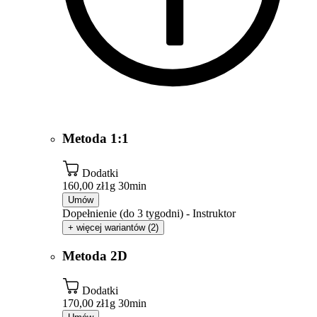
Metoda 1:1
Dodatki
160,00 zł
1g 30min
Umów
Dopełnienie (do 3 tygodni) - Instruktor
+ więcej wariantów (2)
Metoda 2D
Dodatki
170,00 zł
1g 30min