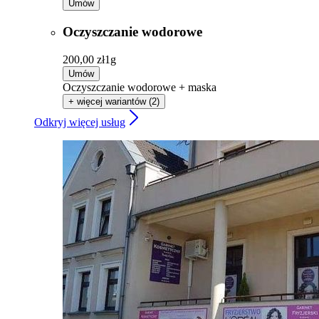
Umów
Oczyszczanie wodorowe
200,00 zł
1g
Umów
Oczyszczanie wodorowe + maska
+ więcej wariantów (2)
Odkryj więcej usług