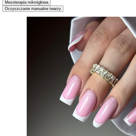
Mezoterapia mikroigłowa
Oczyszczanie manualne twarzy