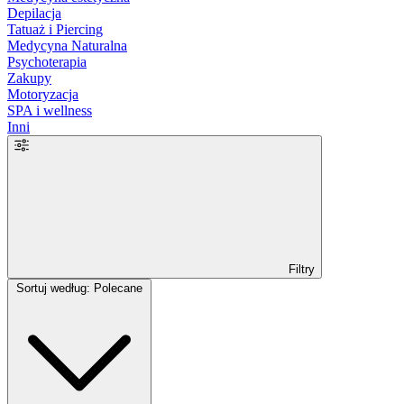
Depilacja
Tatuaż i Piercing
Medycyna Naturalna
Psychoterapia
Zakupy
Motoryzacja
SPA i wellness
Inni
Filtry
Sortuj według: Polecane