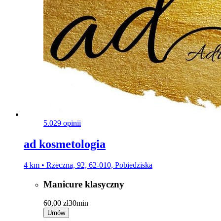
5.0
29 opinii
ad kosmetologia
4 km • Rzeczna, 92, 62-010, Pobiedziska
Manicure klasyczny
60,00 zł
30min
Umów