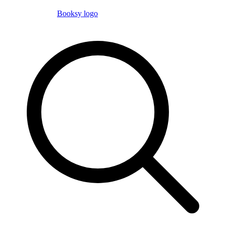
Booksy logo