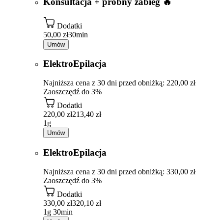
Konsultacja + próbny zabieg 🔥
Dodatki
50,00 zł
30min
Umów
ElektroEpilacja
Najniższa cena z 30 dni przed obniżką: 220,00 zł
Zaoszczędź do 3%
Dodatki
220,00 zł
213,40 zł
1g
Umów
ElektroEpilacja
Najniższa cena z 30 dni przed obniżką: 330,00 zł
Zaoszczędź do 3%
Dodatki
330,00 zł
320,10 zł
1g 30min