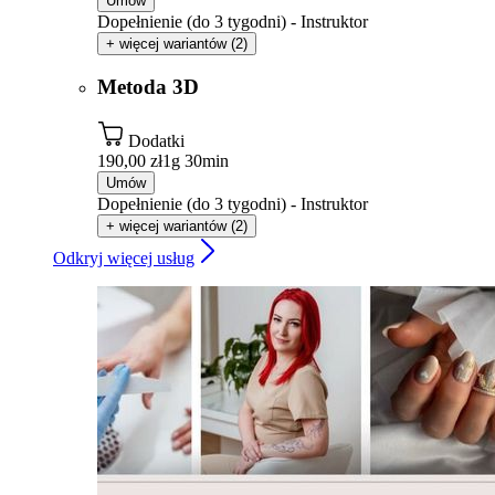
Umów
Dopełnienie (do 3 tygodni) - Instruktor
+ więcej wariantów (2)
Metoda 3D
Dodatki
190,00 zł
1g 30min
Umów
Dopełnienie (do 3 tygodni) - Instruktor
+ więcej wariantów (2)
Odkryj więcej usług