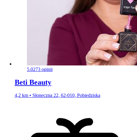
5.0
273 opinii
Beti Beauty
4,2 km • Słoneczna 22, 62-010, Pobiedziska