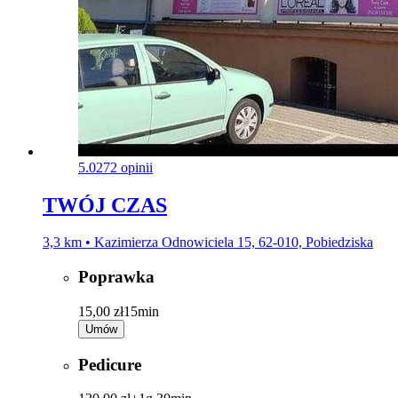
5.0
272 opinii
TWÓJ CZAS
3,3 km • Kazimierza Odnowiciela 15, 62-010, Pobiedziska
Poprawka
15,00 zł
15min
Umów
Pedicure