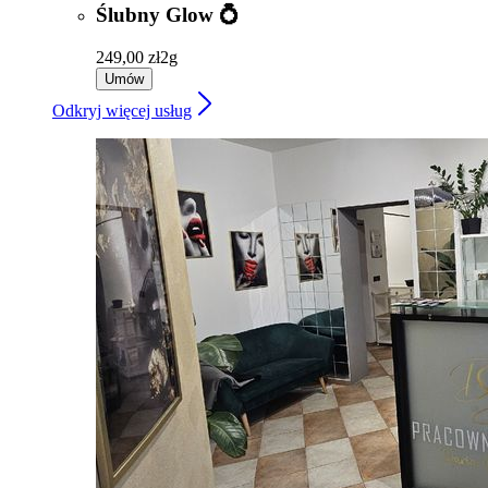
Ślubny Glow 💍
249,00 zł
2g
Umów
Odkryj więcej usług