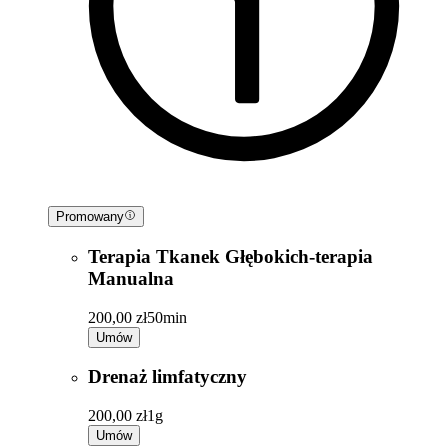
Promowany
Terapia Tkanek Głębokich-terapia
Manualna
200,00 zł
50min
Umów
Drenaż limfatyczny
200,00 zł
1g
Umów