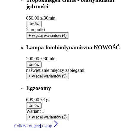
jędrności
850,00 zł
30min
Umów
2 ampułki
+ więcej wariantów (4)
Lampa fotobiodynamiczna NOWOŚĆ
200,00 zł
30min
Umów
naświetlanie między zabiegami.
+ więcej wariantów (5)
Egzosomy
699,00 zł
1g
Umów
Wariant 1
+ więcej wariantów (2)
Odkryj więcej usług