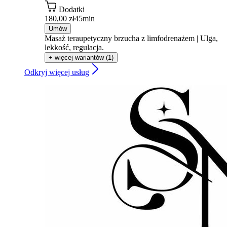
Dodatki
180,00 zł
45min
Umów
Masaż teraupetyczny brzucha z limfodrenażem | Ulga,
lekkość, regulacja.
+ więcej wariantów (1)
Odkryj więcej usług