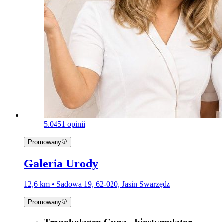
5.0
451 opinii
Promowany
Galeria Urody
12,6 km • Sadowa 19, 62-020, Jasin Swarzędz
Promowany
Tropokolagen Guna - biostymulator