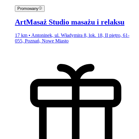
Promowany
ArtMasaż Studio masażu i relaksu
17 km • Antoninek, ul. Władymira 8, lok. 18, II piętro, 61-
055, Poznań, Nowe Miasto