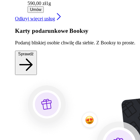
590,00 zł
1g
Umów
Odkryj więcej usług
Karty podarunkowe Booksy
Podaruj bliskiej osobie chwilę dla siebie. Z Booksy to proste.
Sprawdź