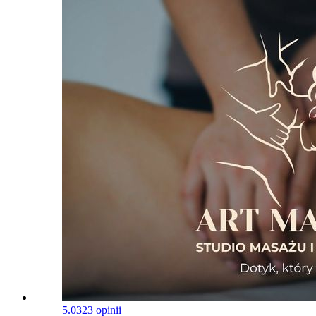
5.0
323 opinii