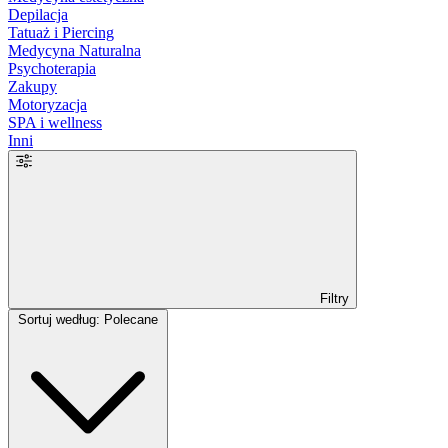
Depilacja
Tatuaż i Piercing
Medycyna Naturalna
Psychoterapia
Zakupy
Motoryzacja
SPA i wellness
Inni
Filtry
Sortuj według: Polecane