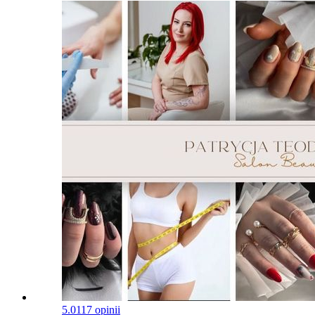
5.0
117 opinii