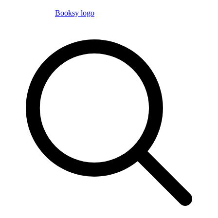
Booksy logo