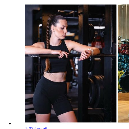
5.0
72 opinii