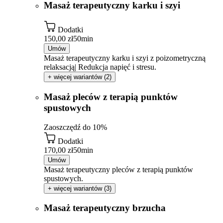
Masaż terapeutyczny karku i szyi
Dodatki
150,00 zł
50min
Umów
Masaż terapeutyczny karku i szyi z poizometryczną
relaksacją| Redukcja napięć i stresu.
+ więcej wariantów (2)
Masaż pleców z terapią punktów
spustowych
Zaoszczędź do 10%
Dodatki
170,00 zł
50min
Umów
Masaż terapeutyczny pleców z terapią punktów
spustowych.
+ więcej wariantów (3)
Masaż terapeutyczny brzucha