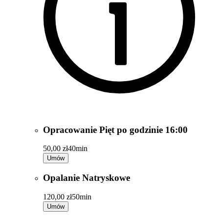
Opracowanie Pięt po godzinie 16:00
50,00 zł
40min
Umów
Opalanie Natryskowe
120,00 zł
50min
Umów