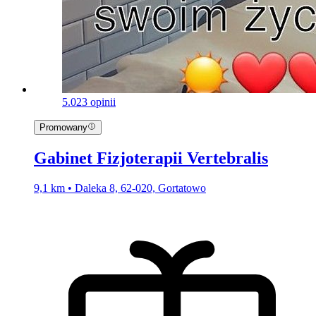
5.0
23 opinii
Promowany
Gabinet Fizjoterapii Vertebralis
9,1 km • Daleka 8, 62-020, Gortatowo