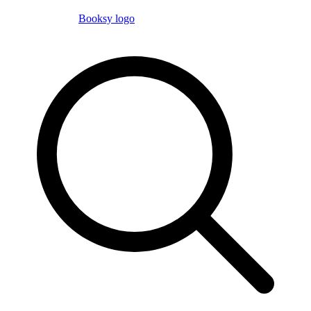
Booksy logo