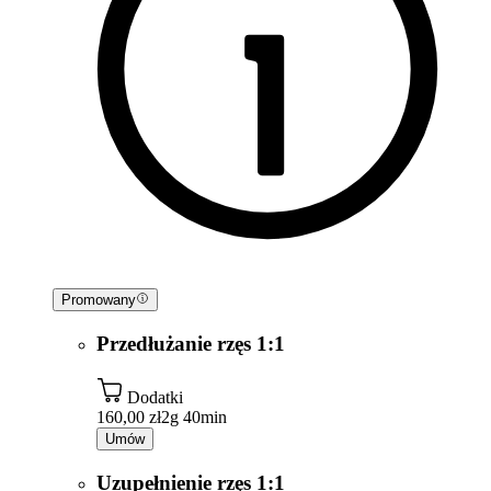
Promowany
Przedłużanie rzęs 1:1
Dodatki
160,00 zł
2g 40min
Umów
Uzupełnienie rzęs 1:1