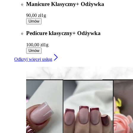
Manicure Klasyczny+ Odżywka
90,00 zł
1g
Umów
Pedicure klasyczny+ Odżywka
100,00 zł
1g
Umów
Odkryj więcej usług