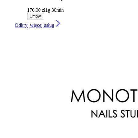
170,00 zł
1g 30min
Umów
Odkryj więcej usług