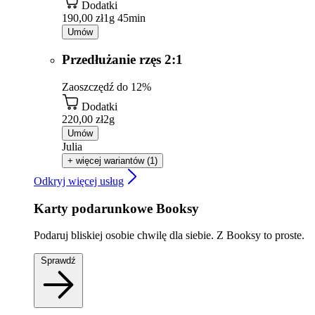
Dodatki
190,00 zł
1g 45min
Umów
Przedłużanie rzęs 2:1
Zaoszczędź do 12%
Dodatki
220,00 zł
2g
Umów
Julia
+ więcej wariantów (1)
Odkryj więcej usług
Karty podarunkowe Booksy
Podaruj bliskiej osobie chwilę dla siebie. Z Booksy to proste.
Sprawdź