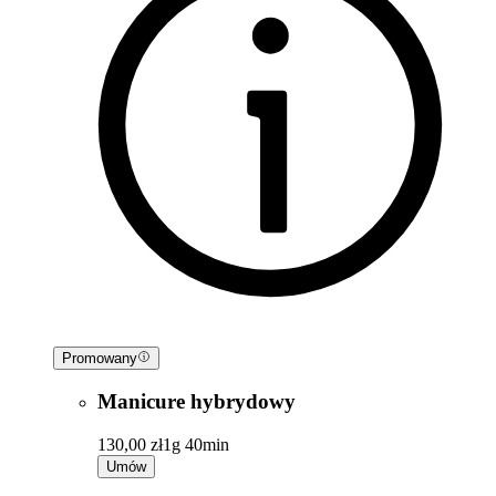
Promowany
Manicure hybrydowy
130,00 zł
1g 40min
Umów