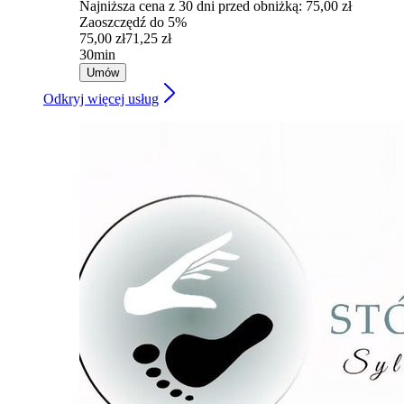
Najniższa cena z 30 dni przed obniżką: 75,00 zł
Zaoszczędź do 5%
75,00 zł
71,25 zł
30min
Umów
Odkryj więcej usług