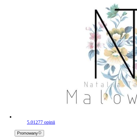
5.0
1277 opinii
Promowany