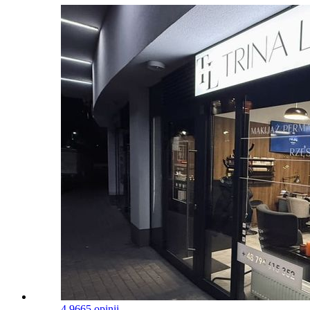
4.9
665 opinii