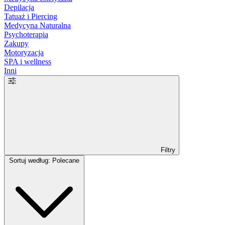
Depilacja
Tatuaż i Piercing
Medycyna Naturalna
Psychoterapia
Zakupy
Motoryzacja
SPA i wellness
Inni
Filtry
Sortuj według: Polecane