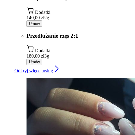
Dodatki
140,00 zł
2g
Umów
Przedłużanie rzęs 2:1
Dodatki
180,00 zł
3g
Umów
Odkryj więcej usług