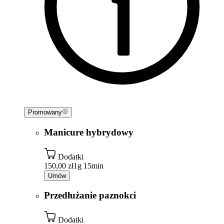
Promowany
Manicure hybrydowy
Dodatki
150,00 zł
1g 15min
Umów
Przedłużanie paznokci
Dodatki