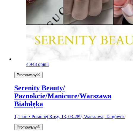
4.9
48 opinii
Promowany
Serenity Beauty/
Paznokcie/Manicure/Warszawa
Białołęka
1,1 km • Porannej Rosy, 13, 03-289, Warszawa, Targówek
Promowany