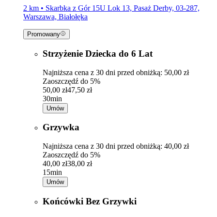
2 km • Skarbka z Gór 15U Lok 13, Pasaż Derby, 03-287,
Warszawa, Białołęka
Promowany
Strzyżenie Dziecka do 6 Lat
Najniższa cena z 30 dni przed obniżką: 50,00 zł
Zaoszczędź do 5%
50,00 zł
47,50 zł
30min
Umów
Grzywka
Najniższa cena z 30 dni przed obniżką: 40,00 zł
Zaoszczędź do 5%
40,00 zł
38,00 zł
15min
Umów
Końcówki Bez Grzywki