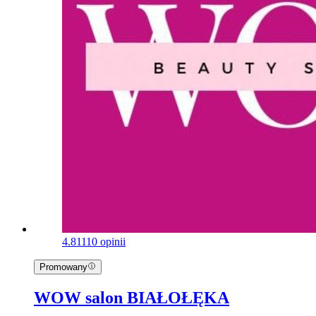
4.8
1110 opinii
Promowany
WOW salon BIAŁOŁĘKA