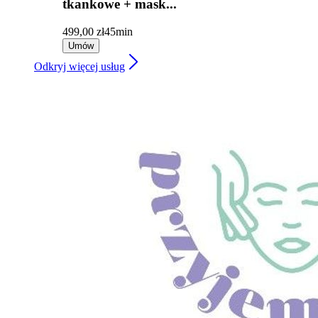
tkankowe + mask...
499,00 zł
45min
Umów
Odkryj więcej usług