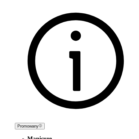
Promowany
Manicure