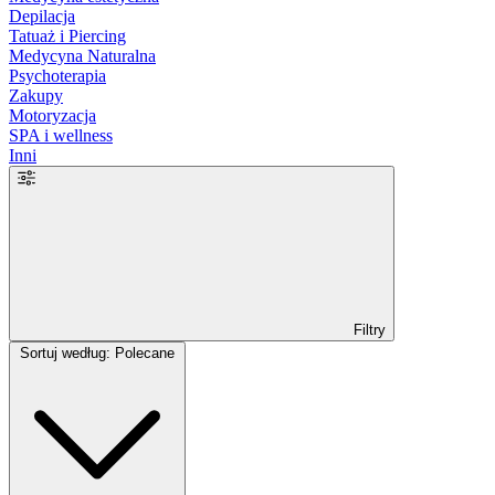
Depilacja
Tatuaż i Piercing
Medycyna Naturalna
Psychoterapia
Zakupy
Motoryzacja
SPA i wellness
Inni
Filtry
Sortuj według: Polecane