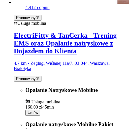
4.9
125 opinii
Promowany
Usługa mobilna
ElectriFitty & TanCerka - Trening
EMS oraz Opalanie natryskowe z
Dojazdem do Klienta
4,7 km • Żeglugi Wiślanej 11a/7, 03-044, Warszawa,
Białołęka
Promowany
Opalanie Natryskowe Mobilne
Usługa mobilna
160,00 zł
45min
Umów
Opalanie natryskowe Mobilne Pakiet