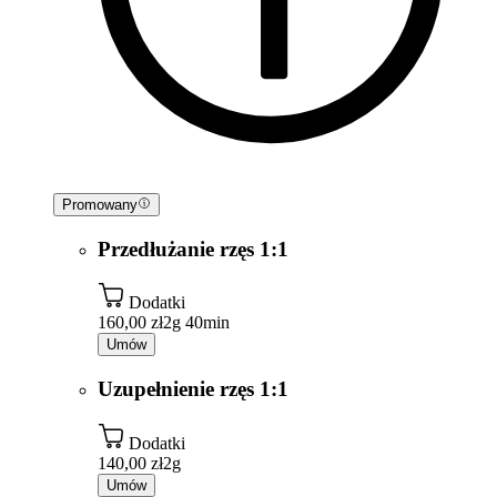
Promowany
Przedłużanie rzęs 1:1
Dodatki
160,00 zł
2g 40min
Umów
Uzupełnienie rzęs 1:1
Dodatki
140,00 zł
2g
Umów