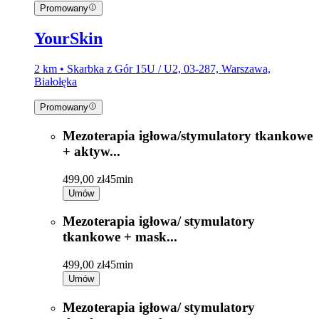
Promowany
YourSkin
2 km • Skarbka z Gór 15U / U2, 03-287, Warszawa,
Białołęka
Promowany
Mezoterapia igłowa/stymulatory tkankowe
+ aktyw...
499,00 zł
45min
Umów
Mezoterapia igłowa/ stymulatory
tkankowe + mask...
499,00 zł
45min
Umów
Mezoterapia igłowa/ stymulatory