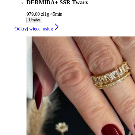
DERMIDA+ SSR Twarz
979,00 zł
1g 45min
Umów
Odkryj więcej usług