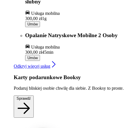
ślubny
Usługa mobilna
300,00 zł
1g
Umów
Opalanie Natryskowe Mobilne 2 Osoby
Usługa mobilna
300,00 zł
45min
Umów
Odkryj więcej usług
Karty podarunkowe Booksy
Podaruj bliskiej osobie chwilę dla siebie. Z Booksy to proste.
Sprawdź