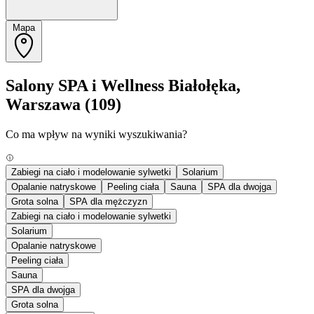
Mapa
Salony SPA i Wellness Białołęka,
Warszawa
(109)
Co ma wpływ na wyniki wyszukiwania?
Zabiegi na ciało i modelowanie sylwetki
Solarium
Opalanie natryskowe
Peeling ciała
Sauna
SPA dla dwojga
Grota solna
SPA dla mężczyzn
Zabiegi na ciało i modelowanie sylwetki
Solarium
Opalanie natryskowe
Peeling ciała
Sauna
SPA dla dwojga
Grota solna