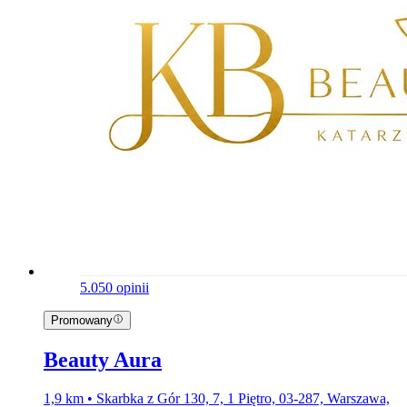
5.0
50 opinii
Promowany
Beauty Aura
1,9 km • Skarbka z Gór 130, 7, 1 Piętro, 03-287, Warszawa,