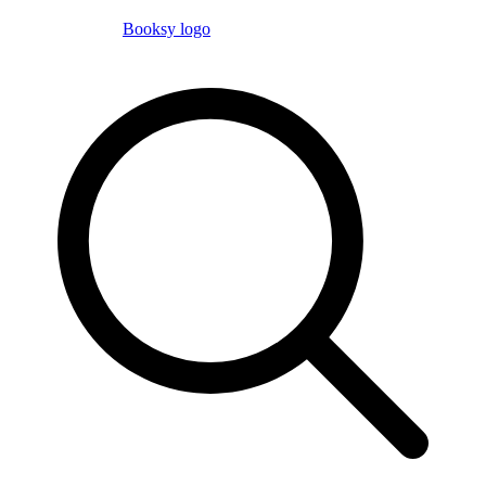
Booksy logo