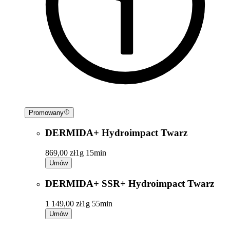
Promowany
DERMIDA+ Hydroimpact Twarz
869,00 zł
1g 15min
Umów
DERMIDA+ SSR+ Hydroimpact Twarz
1 149,00 zł
1g 55min
Umów