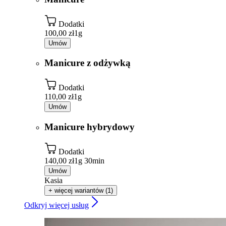
Dodatki
100,00 zł
1g
Umów
Manicure z odżywką
Dodatki
110,00 zł
1g
Umów
Manicure hybrydowy
Dodatki
140,00 zł
1g 30min
Umów
Kasia
+ więcej wariantów (1)
Odkryj więcej usług