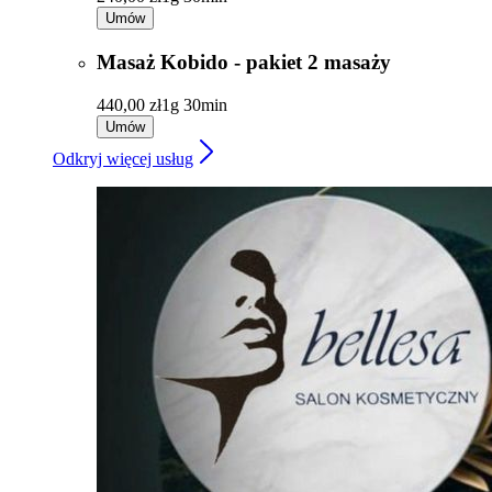
Umów
Masaż Kobido - pakiet 2 masaży
440,00 zł
1g 30min
Umów
Odkryj więcej usług