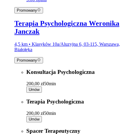
Promowany
Terapia Psychologiczna Weronika
Janczak
4,5 km • Klasyków 10a/Aluzyjna 6, 03-115, Warszawa,
Białołęka
Promowany
Konsultacja Psychologiczna
200,00 zł
50min
Umów
Terapia Psychologiczna
200,00 zł
50min
Umów
Spacer Terapeutyczny