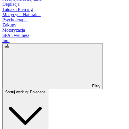
Depilacja
Tatuaż i Piercing
Medycyna Naturalna
Psychoterapia
Zakupy
Motoryzacja
SPA i wellness
Inni
Filtry
Sortuj według: Polecane