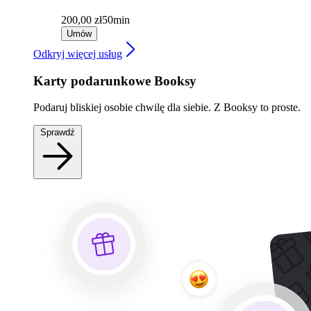
200,00 zł
50min
Umów
Odkryj więcej usług
Karty podarunkowe Booksy
Podaruj bliskiej osobie chwilę dla siebie. Z Booksy to proste.
Sprawdź