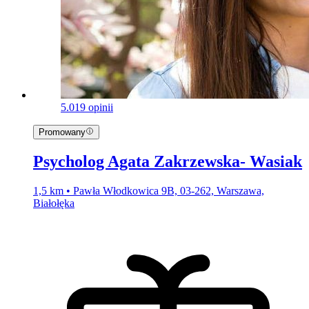
5.0
19 opinii
Promowany
Psycholog Agata Zakrzewska- Wasiak
1,5 km • Pawła Włodkowica 9B, 03-262, Warszawa,
Białołęka