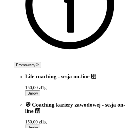
Promowany
Life coaching - sesja on-line 🛜
150,00 zł
1g
Umów
🧭 Coaching kariery zawodowej - sesja on-
line 🛜
150,00 zł
1g
Umów