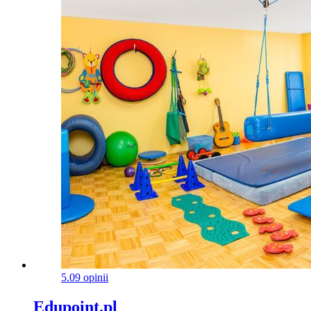
5.0
9 opinii
Edupoint.pl