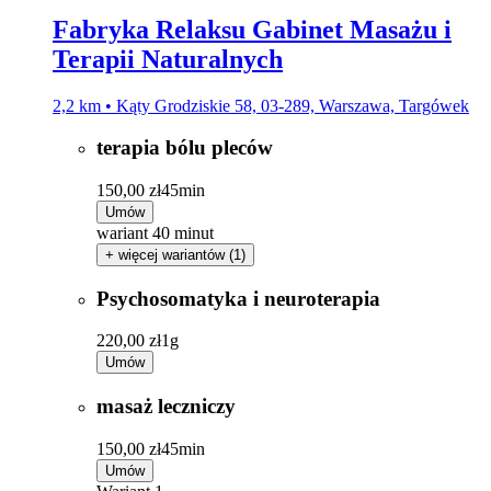
Fabryka Relaksu Gabinet Masażu i
Terapii Naturalnych
2,2 km • Kąty Grodziskie 58, 03-289, Warszawa, Targówek
terapia bólu pleców
150,00 zł
45min
Umów
wariant 40 minut
+ więcej wariantów (1)
Psychosomatyka i neuroterapia
220,00 zł
1g
Umów
masaż leczniczy
150,00 zł
45min
Umów