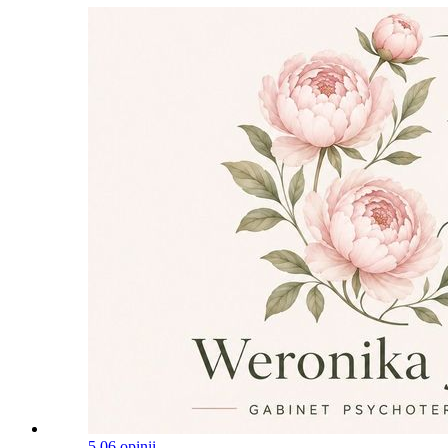
5.0
6 opinii