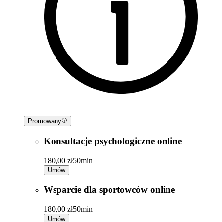
Promowany
Konsultacje psychologiczne online
180,00 zł
50min
Umów
Wsparcie dla sportowców online
180,00 zł
50min
Umów