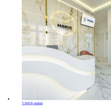
5.0
416 opinii