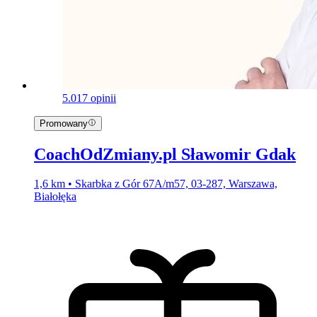
5.0
17 opinii
Promowany
CoachOdZmiany.pl Sławomir Gdak
1,6 km • Skarbka z Gór 67A/m57, 03-287, Warszawa,
Białołęka