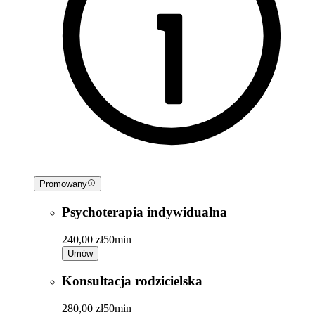
Promowany
Psychoterapia indywidualna
240,00 zł
50min
Umów
Konsultacja rodzicielska
280,00 zł
50min