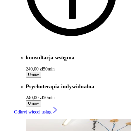
konsultacja wstępna
240,00 zł
50min
Umów
Psychoterapia indywidualna
240,00 zł
50min
Umów
Odkryj więcej usług