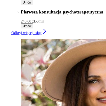
Umów
Pierwsza konsultacja psychoterapeutyczna
240,00 zł
50min
Umów
Odkryj więcej usług