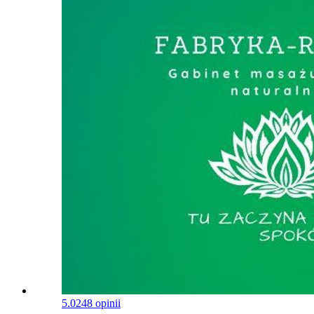
5.0
248 opinii