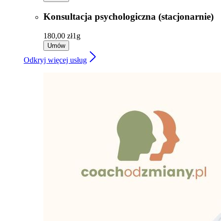
Konsultacja psychologiczna (stacjonarnie)
180,00 zł
1g
Umów
Odkryj więcej usług