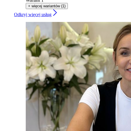
Wariant 1
+ więcej wariantów (1)
Odkryj więcej usług