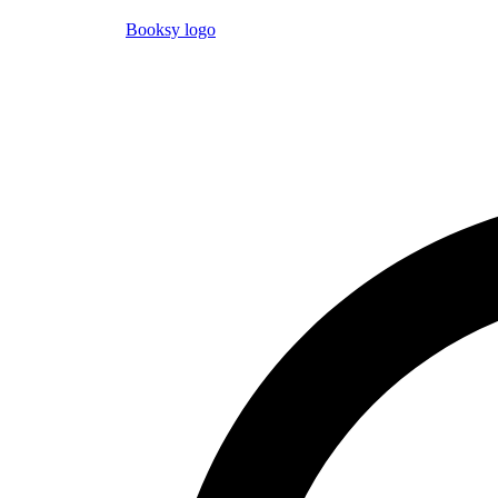
Booksy logo